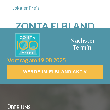
Lokaler Preis
ZONTA ELBLAND
Nächster
Termin:
Vortrag am 19.08.2025
WERDE IM ELBLAND AKTIV
ÜBER UNS