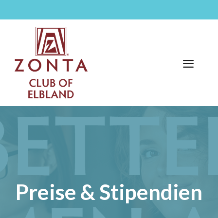
Zum
Inhalt
springen
Men
Preise & Stipendien